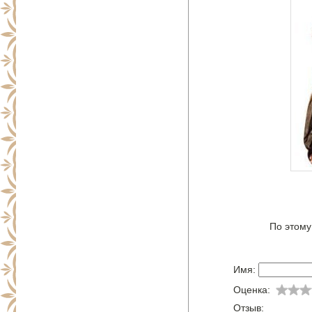
По этому
Имя:
Оценка:
Отзыв: