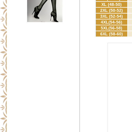
XL (48-50)
2XL (50-52)
3XL (52-54)
4XL(54-56)
5XL(56-58)
6XL (58-60)