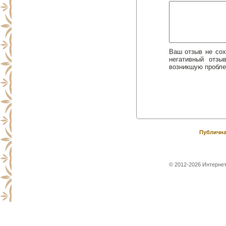
Ваш отзыв не сох
негативный отз
возникшую пробле
Публична
© 2012-2026 Интернет