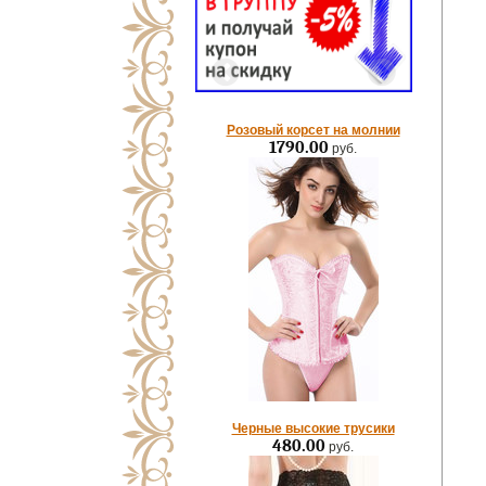
Розовый корсет на молнии
1790.00
руб.
Черные высокие трусики
480.00
руб.