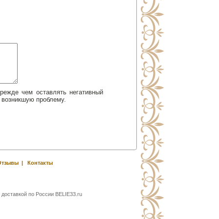
Прежде чем оставлять негативный
 возникшую проблему.
Отзывы
|
Контакты
 доставкой по России BELIE33.ru