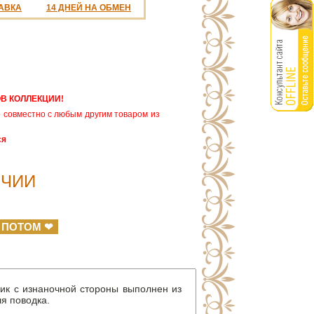
АВКА
14 ДНЕЙ НА ОБМЕН
В КОЛЛЕКЦИИ!
 совместно с любым другим товаром из
ся
ИЧИИ
 ПОТОМ ❤
ик с изнаночной стороны выполнен из
ля поводка.