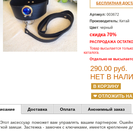
БЕСПЛАТНАЯ ДОСТ
Артикул:
003672
Производитель:
Китай
Цвет
: черный
скидка 70%
РАСПРОДАЖА ОСТАТКО
Товар высылается только
каталога.
Отдельно не высылает
290.00
руб.
НЕТ В НАЛ
❤ ОТЛОЖИТЬ НА
исание
Доставка
Оплата
Анонимный заказ
Этот аксессуар поможет вам управлять вашим партнером. Ошейн
гкой замши. Застежка - замочек с ключиками, имеется крепление д