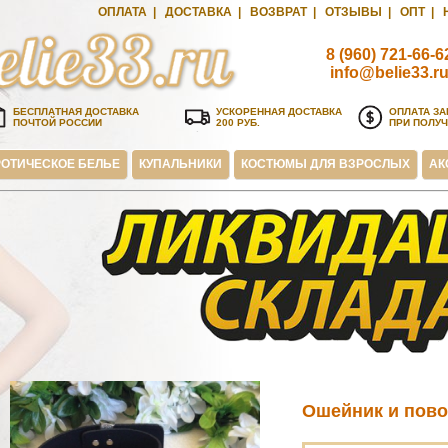
ОПЛАТА
|
ДОСТАВКА
|
ВОЗВРАТ
|
ОТЗЫВЫ
|
ОПТ
|
8 (960) 721-66-6
info@belie33.r
БЕСПЛАТНАЯ ДОСТАВКА
УСКОРЕННАЯ ДОСТАВКА
ОПЛАТА ЗА
ПОЧТОЙ РОССИИ
200 РУБ.
ПРИ ПОЛУ
ОТИЧЕСКОЕ БЕЛЬЕ
КУПАЛЬНИКИ
КОСТЮМЫ ДЛЯ ВЗРОСЛЫХ
АК
Ошейник и пово