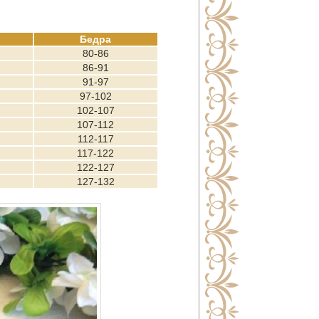
Бедра
80-86
86-91
91-97
97-102
102-107
107-112
112-117
117-122
122-127
127-132