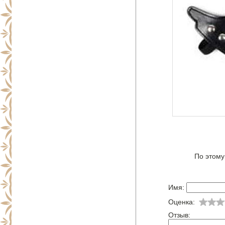
По этому
Имя:
Оценка:
Отзыв: