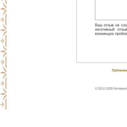
Ваш отзыв не сох
негативный отз
возникшую пробле
Публична
© 2012-2026 Интернет