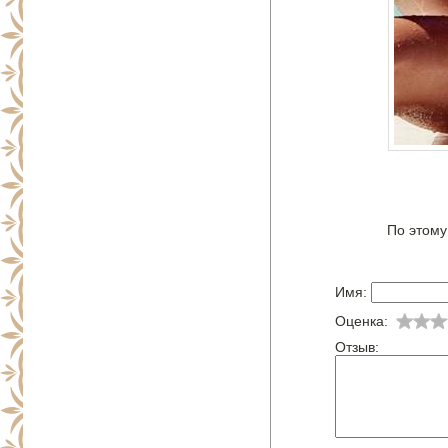
По этому
Имя:
Оценка:
Отзыв: