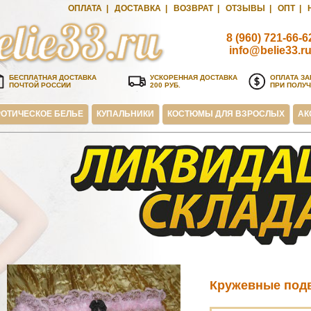
ОПЛАТА
|
ДОСТАВКА
|
ВОЗВРАТ
|
ОТЗЫВЫ
|
ОПТ
|
8 (960) 721-66-6
info@belie33.r
БЕСПЛАТНАЯ ДОСТАВКА
УСКОРЕННАЯ ДОСТАВКА
ОПЛАТА ЗА
ПОЧТОЙ РОССИИ
200 РУБ.
ПРИ ПОЛУ
ОТИЧЕСКОЕ БЕЛЬЕ
КУПАЛЬНИКИ
КОСТЮМЫ ДЛЯ ВЗРОСЛЫХ
АК
Кружевные под