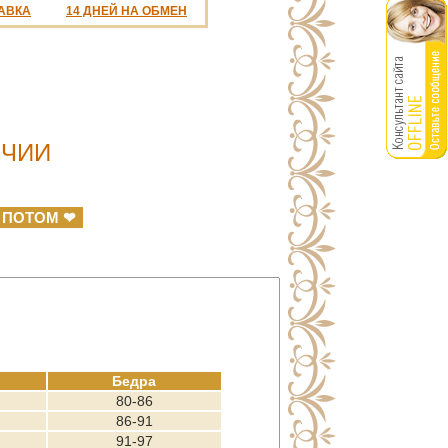
АВКА
14 ДНЕЙ НА ОБМЕН
ИЧИИ
 ПОТОМ ❤
Бедра
80-86
86-91
91-97