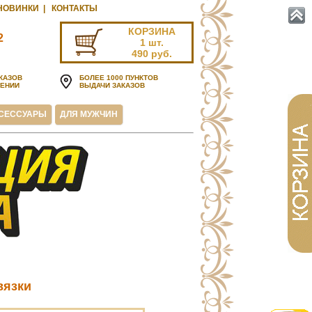
НОВИНКИ
|
КОНТАКТЫ
КОРЗИНА
2
1 шт.
u
490 руб.
КАЗОВ
БОЛЕЕ 1000 ПУНКТОВ
ЧЕНИИ
ВЫДАЧИ ЗАКАЗОВ
СЕССУАРЫ
ДЛЯ МУЖЧИН
вязки