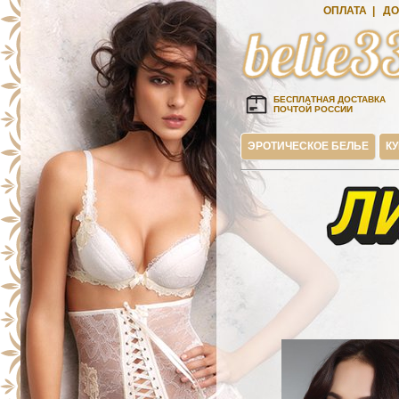
ОПЛАТА
|
ДО
БЕСПЛАТНАЯ ДОСТАВКА
ПОЧТОЙ РОССИИ
ЭРОТИЧЕСКОЕ БЕЛЬЕ
К