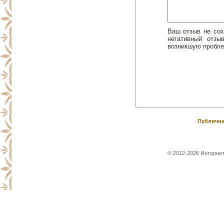
Ваш отзыв не сох
негативный отз
возникшую пробле
Публична
© 2012-2026 Интернет