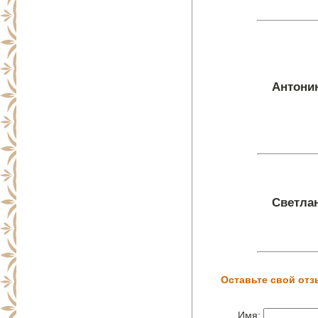
Антони
Светла
Оставьте свой отз
Имя: