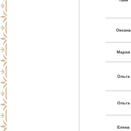
таня
Оксана
Мария
Ольга
Ольга
Елена