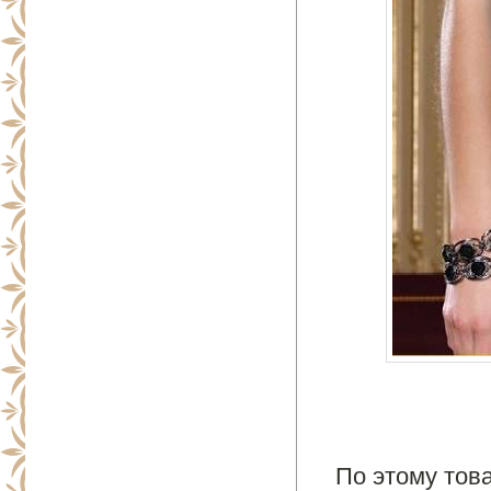
По этому това