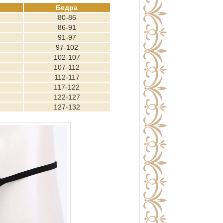
Бедра
80-86
86-91
91-97
97-102
102-107
107-112
112-117
117-122
122-127
127-132