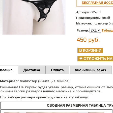
БЕСПЛАТНАЯ ДОСТ
Артикул:
005701
Производитель:
Китай
Материал:
полиэстер (и
Размер:
Таблиц
450
руб.
❤ ОТЛОЖИТЬ НА
исание
Доставка
Оплата
Анонимный заказ
Материал:
полиэстер (имитация винила)
Внимание! На бирках будет указан размер, отличающийся от выбр
зличием таблиц размеров нашего магазина и производителя.
При выборе размера ориентируйтесь на эту таблицу:
СВОДНАЯ РАЗМЕРНАЯ ТАБЛИЦА ТР