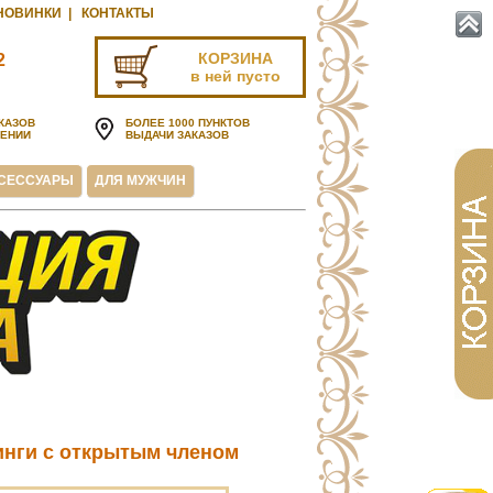
НОВИНКИ
|
КОНТАКТЫ
КОРЗИНА
2
в ней пусто
u
КАЗОВ
БОЛЕЕ 1000 ПУНКТОВ
ЧЕНИИ
ВЫДАЧИ ЗАКАЗОВ
СЕССУАРЫ
ДЛЯ МУЖЧИН
нги с открытым членом