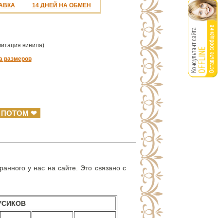
АВКА
14 ДНЕЙ НА ОБМЕН
митация винила)
а размеров
 ПОТОМ ❤
анного у нас на сайте. Это связано с
УСИКОВ