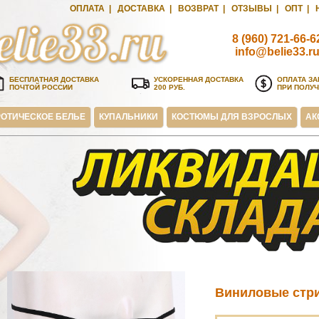
ОПЛАТА
|
ДОСТАВКА
|
ВОЗВРАТ
|
ОТЗЫВЫ
|
ОПТ
|
8 (960) 721-66-6
info@belie33.r
БЕСПЛАТНАЯ ДОСТАВКА
УСКОРЕННАЯ ДОСТАВКА
ОПЛАТА ЗА
ПОЧТОЙ РОССИИ
200 РУБ.
ПРИ ПОЛУ
ОТИЧЕСКОЕ БЕЛЬЕ
КУПАЛЬНИКИ
КОСТЮМЫ ДЛЯ ВЗРОСЛЫХ
АК
Виниловые стри