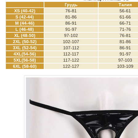
Грудь
Талия
XS (40-42)
76-81
56-61
S (42-44)
81-86
61-66
M (44-46)
86-91
66-71
L (46-48)
91-97
71-76
XL (48-50)
97-102
76-81
2XL (50-52)
102-107
81-86
3XL (52-54)
107-112
86-91
4XL(54-56)
112-117
91-97
5XL(56-58)
117-122
97-103
6XL (58-60)
122-127
103-109