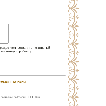
Прежде чем оставлять негативный
 возникшую проблему.
Отзывы
|
Контакты
 доставкой по России BELIE33.ru