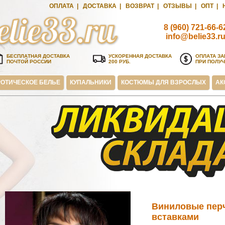
ОПЛАТА
|
ДОСТАВКА
|
ВОЗВРАТ
|
ОТЗЫВЫ
|
ОПТ
|
8 (960) 721-66-6
info@belie33.r
БЕСПЛАТНАЯ ДОСТАВКА
УСКОРЕННАЯ ДОСТАВКА
ОПЛАТА ЗА
ПОЧТОЙ РОССИИ
200 РУБ.
ПРИ ПОЛУ
ОТИЧЕСКОЕ БЕЛЬЕ
КУПАЛЬНИКИ
КОСТЮМЫ ДЛЯ ВЗРОСЛЫХ
АК
Виниловые перч
вставками