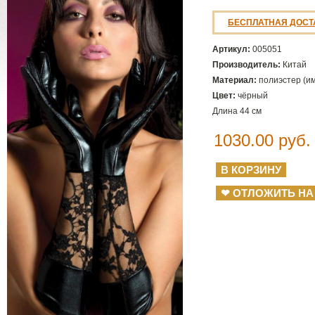
БЕСПЛАТНАЯ ДОСТ
Артикул:
005051
Производитель:
Китай
Материал:
полиэстер (им
Цвет:
чёрный
Длина 44 см
1030.00
руб.
❤ ОТЛОЖИТЬ НА