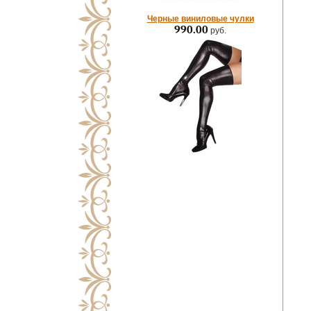
Черные виниловые чулки
990.00
руб.