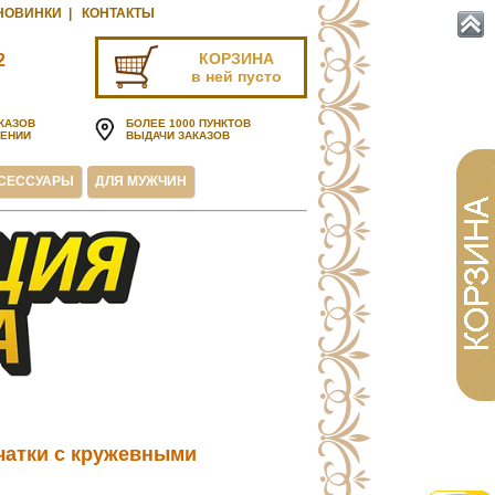
НОВИНКИ
|
КОНТАКТЫ
КОРЗИНА
2
в ней пусто
u
КАЗОВ
БОЛЕЕ 1000 ПУНКТОВ
ЧЕНИИ
ВЫДАЧИ ЗАКАЗОВ
СЕССУАРЫ
ДЛЯ МУЖЧИН
атки с кружевными