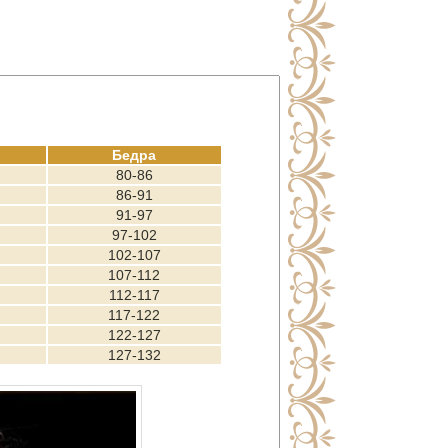
Бедра
80-86
86-91
91-97
97-102
102-107
107-112
112-117
117-122
122-127
127-132