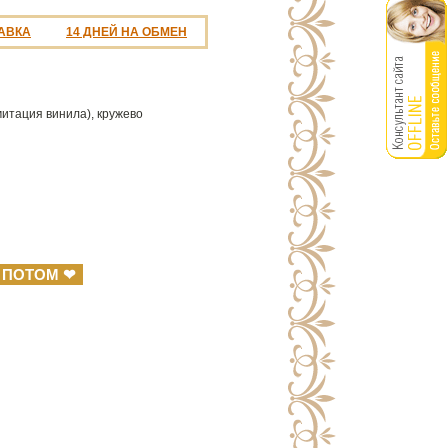
АВКА
14 ДНЕЙ НА ОБМЕН
итация винила), кружево
 ПОТОМ ❤