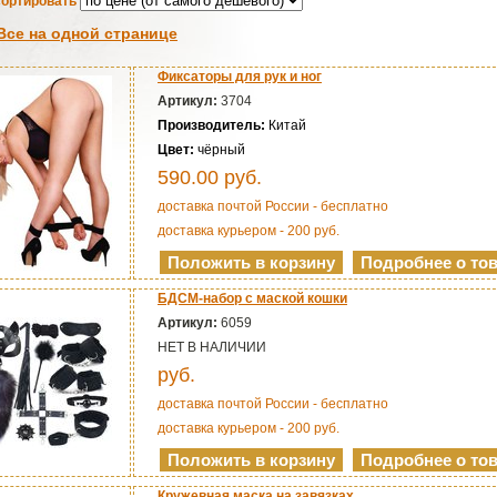
ортировать
Все на одной странице
Фиксаторы для рук и ног
Артикул:
3704
Производитель:
Китай
Цвет:
чёрный
590.00
руб.
доставка почтой России - бесплатно
доставка курьером - 200 руб.
БДСМ-набор с маской кошки
Артикул:
6059
НЕТ В НАЛИЧИИ
руб.
доставка почтой России - бесплатно
доставка курьером - 200 руб.
Кружевная маска на завязках