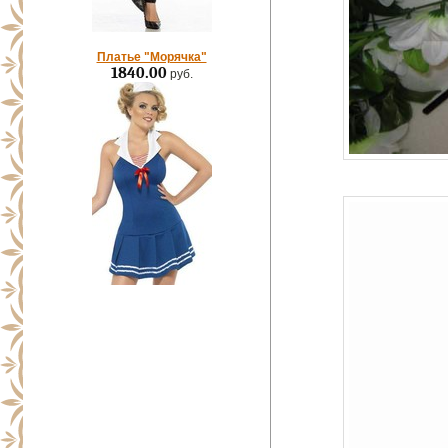
Платье "Морячка"
1840.00
руб.