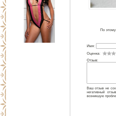
По этому
Имя:
Оценка:
Отзыв:
Ваш отзыв не сох
негативный отз
возникшую пробле